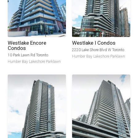
non proident, sunt in culpa qui officia deserunt mollit
anim id est laborum.
Westlake Encore
Westlake I Condos
Condos
2220 Lake Shore Blvd W Toronto
10 Park Lawn Rd Toronto
Humber Bay Lakeshore Parklawn
Humber Bay Lakeshore Parklawn